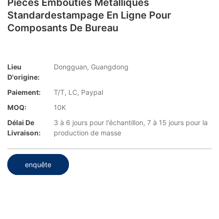
Pièces Embouties Métalliques
Standardestampage En Ligne Pour
Composants De Bureau
Lieu
Dongguan, Guangdong
D'origine:
Paiement:
T/T, LC, Paypal
MOQ:
10K
Délai De
3 à 6 jours pour l'échantillon, 7 à 15 jours pour la
Livraison:
production de masse
enquête