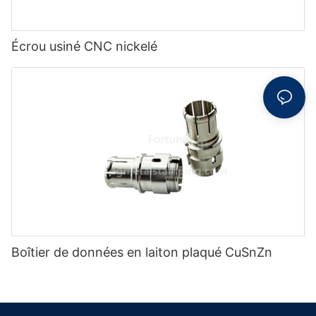
Écrou usiné CNC nickelé
Boîtier de données en laiton plaqué CuSnZn