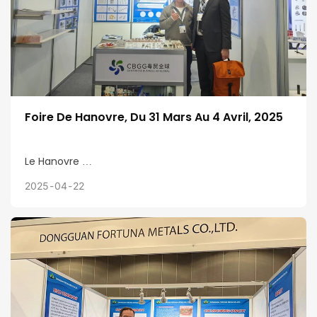
Foire De Hanovre, Du 31 Mars Au 4 Avril, 2025
Le Hanovre
2025
04
22
Foire
en Allemagne ouvre officiellement le 31 mars 2025.
En tant que leader dans la précision