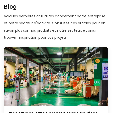
Shiyunjia participe à la 130e Foire de Canton en 2021.
Blog
Permettez à davantage d'entrepreneurs étrangers de
découvrir notre technologie de pointe dans le
Voici les dernières actualités concernant notre entreprise
domaine de l'emboutissage des métaux et du
et notre secteur d'activité. Consultez ces articles pour en
traitement des pièces CNC
savoir plus sur nos produits et notre secteur, et ainsi
trouver l'inspiration pour vos projets.