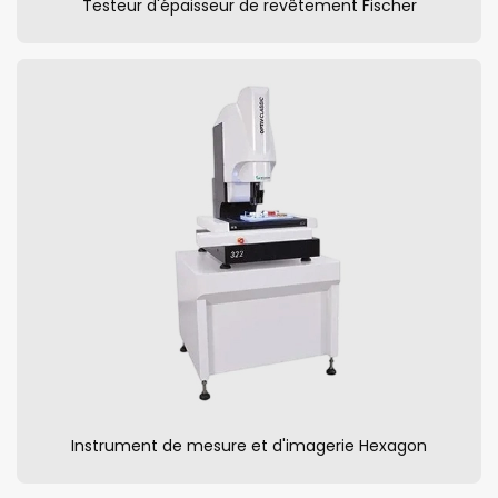
Testeur d'épaisseur de revêtement Fischer
Instrument de mesure et d'imagerie Hexagon