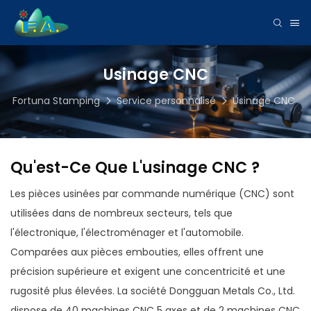
Usinage CNC
Fortuna Stamping
Service personnalisé
Usinage CNC
Qu'est-Ce Que L'usinage CNC ?
Les pièces usinées par commande numérique (CNC) sont
utilisées dans de nombreux secteurs, tels que
l'électronique, l'électroménager et l'automobile.
Comparées aux pièces embouties, elles offrent une
précision supérieure et exigent une concentricité et une
rugosité plus élevées. La société Dongguan Metals Co., Ltd.
dispose de 40 machines CNC 5 axes et de 2 machines CNC