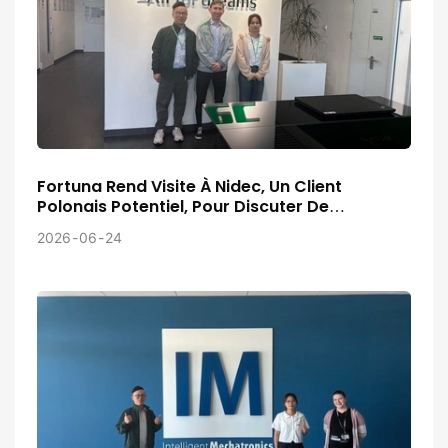
Fortuna Rend Visite À Nidec, Un Client
Polonais Potentiel, Pour Discuter De
L'avancement Du Projet.
2026
06
24