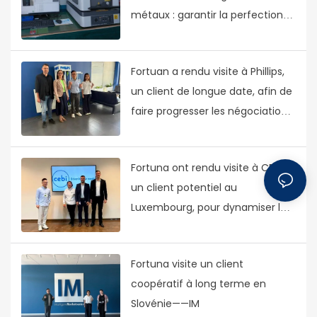
métaux : garantir la perfection
de chaque pièce
Fortuan a rendu visite à Phillips,
un client de longue date, afin de
faire progresser les négociations
et la coopération sur de
nouveaux projets.
Fortuna ont rendu visite à CEBI,
un client potentiel au
Luxembourg, pour dynamiser le
projet
Fortuna visite un client
coopératif à long terme en
Slovénie——IM