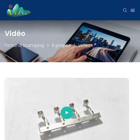
Vidéo
Fortuna Stamping
À propos
Vidéo