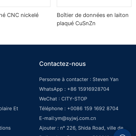
iné CNC nickelé
Boîtier de données en laiton
plaqué CuSnZn
Contactez-nous
Personne à contacter : Steven Yan
WhatsApp : +86 15916928704
WeChat : CITY-STOP
laire Et
Téléphone : +0086 159 1692 8704
E-mail:
ym@syjwj.com.cn
tions
Ajouter : n° 226, Shida Road, ville de