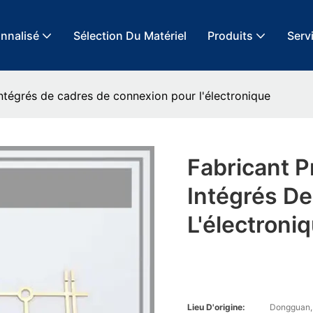
onnalisé
Sélection Du Matériel
Produits
Servi
 intégrés de cadres de connexion pour l'électronique
Fabricant P
Intégrés D
L'électroni
Lieu D'origine:
Dongguan,