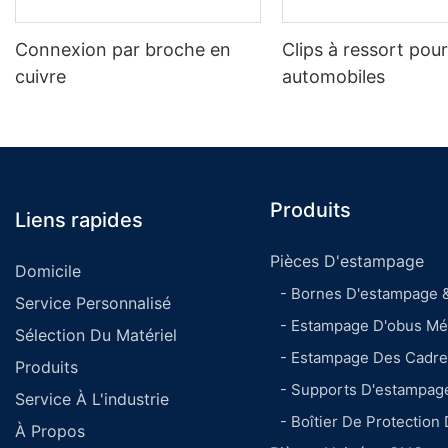
Connexion par broche en
Clips à ressort pou
cuivre
automobiles
Produits
Liens rapides
Pièces D'estampage
Domicile
- Bornes D'estampage 
Service Personnalisé
- Estampage D'obus Mét
Sélection Du Matériel
- Estampage Des Cadr
Produits
- Supports D'estampag
Service À L'industrie
- Boîtier De Protection
À Propos