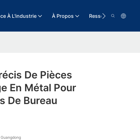
ce À L'industrie
À Propos
Ressource
Con
récis De Pièces
e En Métal Pour
s De Bureau
 Guangdong