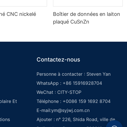
iné CNC nickelé
Boîtier de données en laiton
plaqué CuSnZn
Contactez-nous
Personne à contacter : Steven Yan
WhatsApp : +86 15916928704
WeChat : CITY-STOP
laire Et
Téléphone : +0086 159 1692 8704
E-mail:
ym@syjwj.com.cn
tions
Ajouter : n° 226, Shida Road, ville de