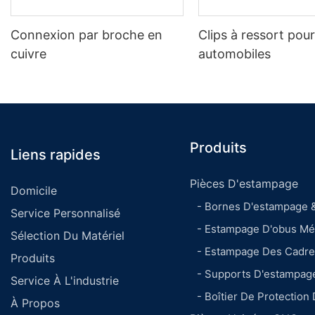
Connexion par broche en
Clips à ressort pou
cuivre
automobiles
Produits
Liens rapides
Pièces D'estampage
Domicile
- Bornes D'estampage 
Service Personnalisé
- Estampage D'obus Mét
Sélection Du Matériel
- Estampage Des Cadr
Produits
- Supports D'estampag
Service À L'industrie
- Boîtier De Protection
À Propos