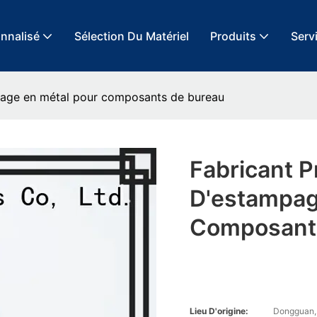
onnalisé
Sélection Du Matériel
Produits
Servi
mpage en métal pour composants de bureau
Fabricant P
D'estampag
Composant
Lieu D'origine:
Dongguan,