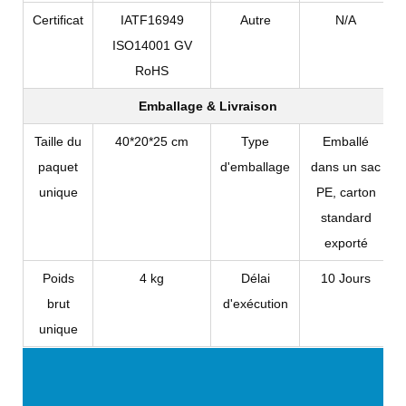
Certificat
IATF16949
Autre
N/A
ISO14001 GV
RoHS
Emballage & Livraison
Taille du
40*20*25 cm
Type
Emballé
paquet
d'emballage
dans un sac
unique
PE, carton
standard
exporté
Poids
4 kg
Délai
10 Jours
brut
d'exécution
unique