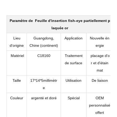
Paramètre de
Feuille d'insertion fish-eye partiellement p
laquée or
Lieu
Guangdong,
Application
Nouvelle én
d'origine
Chine (continent)
ergie
Matériel
C18160
Traitement
placage d'o
de surface
r et d'étain
mat
Taille
17*14*5millimètr
Utilisation
De liaison
e
Couleur
argenté et doré
Spécial
OEM
personnalisé
offert