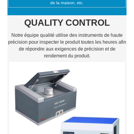
de la maison, etc.
QUALITY CONTROL
Notre équipe qualité utilise des instruments de haute
précision pour inspecter le produit toutes les heures afin
de répondre aux exigences de précision et de
rendement du produit.