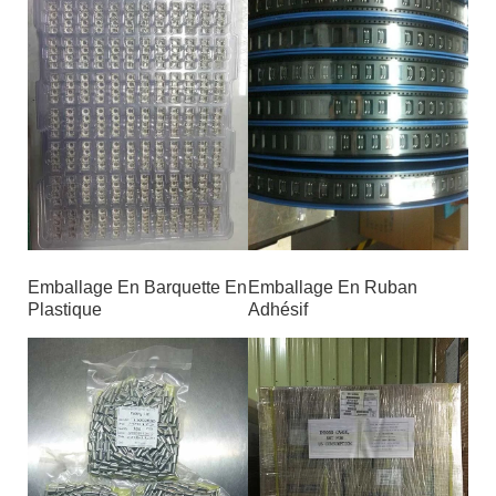
Emballage En Barquette En
Emballage En Ruban
Plastique
Adhésif