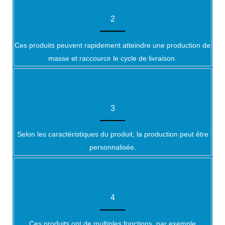
2
Ces produits peuvent rapidement atteindre une production de
masse et raccourcir le cycle de livraison.
3
Selon les caractéristiques du produit, la production peut être
personnalisée.
4
Ces produits ont de multiples fonctions, par exemple