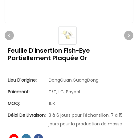
Feuille D'insertion Fish-Eye
Partiellement Plaquée Or
Lieu D'origine:
DongGuan,GuangDong
Paiement:
T/T, LC, Paypal
MOQ:
10K
Délai De Livraison:
3 à 6 jours pour l'échantillon, 7 à 15
jours pour la production de masse