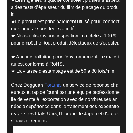
★Les ingénieurs qualité contrôlent plusieurs aspect
s des tests d’épaisseur du film de placage du produ
it.
★Le produit est principalement utilisé pour connect
eurs pour assurer leur stabilité
★ Nous utilisons une inspection complète à 100 %
pour empêcher tout produit défectueux de s'écouler.
★ Aucune pollution pour l'environnement. Le matéri
au est conforme à RoHS.
★ La vitesse d'estampage est de 50 à 80 fois/min.
Chez Dogguan
Fortuna
, un service de réponse chal
eureux et rapide fourni par une équipe professionne
lle de vente à l'exportation avec de nombreuses an
nées d'expérience dans le traitement des exportatio
ns vers les États-Unis, l'Europe, le Japon et d'autre
s pays et régions.