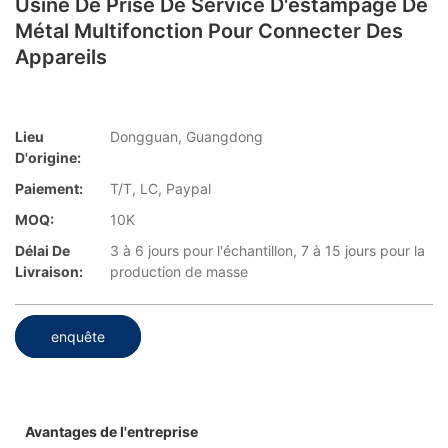
Usine De Prise De Service D'estampage De
Métal Multifonction Pour Connecter Des
Appareils
Lieu
Dongguan, Guangdong
D'origine:
Paiement:
T/T, LC, Paypal
MOQ:
10K
Délai De
3 à 6 jours pour l'échantillon, 7 à 15 jours pour la
Livraison:
production de masse
enquête
Avantages de l'entreprise