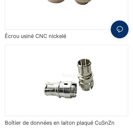
Écrou usiné CNC nickelé
Boîtier de données en laiton plaqué CuSnZn