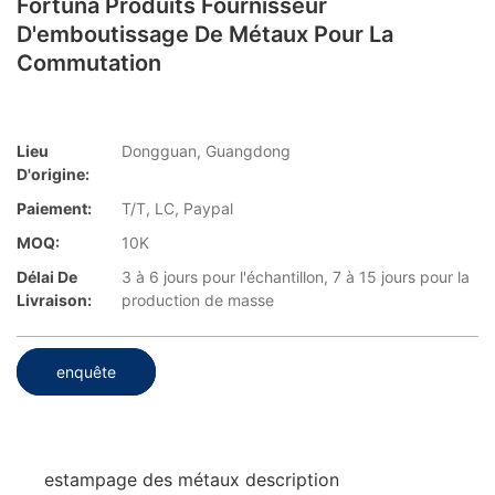
Fortuna Produits Fournisseur
D'emboutissage De Métaux Pour La
Commutation
Lieu
Dongguan, Guangdong
D'origine:
Paiement:
T/T, LC, Paypal
MOQ:
10K
Délai De
3 à 6 jours pour l'échantillon, 7 à 15 jours pour la
Livraison:
production de masse
enquête
estampage des métaux description