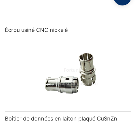
Écrou usiné CNC nickelé
Boîtier de données en laiton plaqué CuSnZn