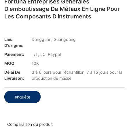
Fortuna Entreprises Générales
D'emboutissage De Métaux En Ligne Pour
Les Composants D'instruments
Lieu
Dongguan, Guangdong
D'origine:
Paiement:
T/T, LC, Paypal
MOQ:
10K
Délai De
3 à 6 jours pour l'échantillon, 7 à 15 jours pour la
Livraison:
production de masse
enquête
Comparaison du produit