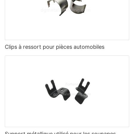
Clips à ressort pour pièces automobiles
Support métallique utilisé pour les soupapes