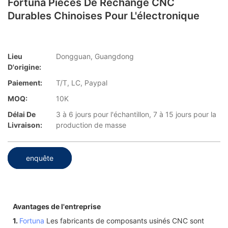
Fortuna Pièces De Rechange CNC
Durables Chinoises Pour L'électronique
Lieu
Dongguan, Guangdong
D'origine:
Paiement:
T/T, LC, Paypal
MOQ:
10K
Délai De
3 à 6 jours pour l'échantillon, 7 à 15 jours pour la
Livraison:
production de masse
enquête
Avantages de l'entreprise
1.
Fortuna
Les fabricants de composants usinés CNC sont