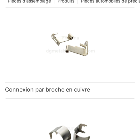
Pièces d'assemblage
Produits
Pièces automobiles de préci
Connexion par broche en cuivre