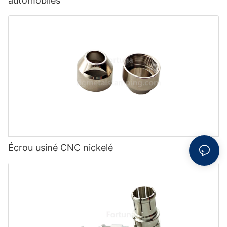
automobiles
Écrou usiné CNC nickelé