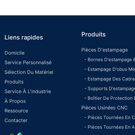
Produits
Liens rapides
Pièces D'estampage
Domicile
- Bornes D'estampage 
Service Personnalisé
- Estampage D'obus Mét
Sélection Du Matériel
- Estampage Des Cadr
Produits
- Supports D'estampag
Service À L'industrie
- Boîtier De Protection
À Propos
Pièces Usinées CNC
Ressource
- Pièces Tournées En C
Contacter
- Pièces Tournées En 