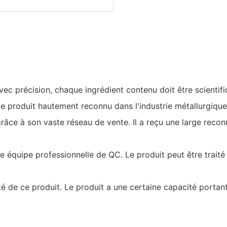
c précision, chaque ingrédient contenu doit être scientif
t le produit hautement reconnu dans l'industrie métallurgique
grâce à son vaste réseau de vente. Il a reçu une large reco
re équipe professionnelle de QC. Le produit peut être traité
té de ce produit. Le produit a une certaine capacité portan