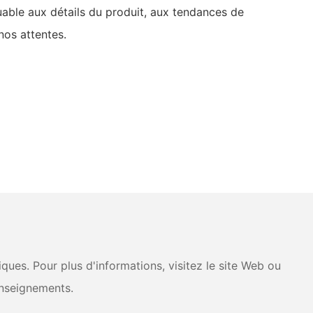
uable aux détails du produit, aux tendances de
nos attentes.
ues. Pour plus d'informations, visitez le site Web ou
nseignements.