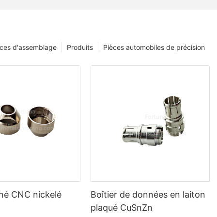
èces d'assemblage
Produits
Pièces automobiles de précision
iné CNC nickelé
Boîtier de données en laiton
plaqué CuSnZn