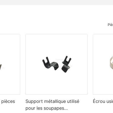
Pi
r pièces
Support métallique utilisé
Écrou us
pour les soupapes