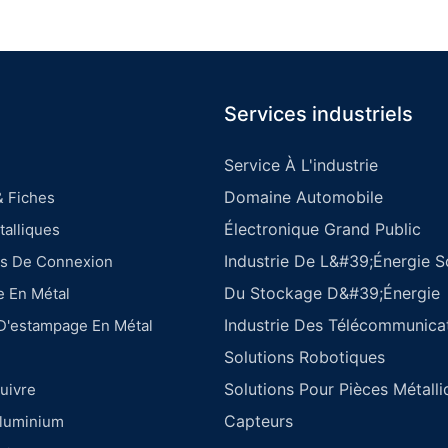
automobiles
Services industriels
Service À L'industrie
Domaine Automobile
& Fiches
Électronique Grand Public
alliques
Industrie De L&#39;énergie So
es De Connexion
Du Stockage D&#39;énergie
e En Métal
Industrie Des Télécommunica
 D'estampage En Métal
Solutions Robotiques
Solutions Pour Pièces Métall
uivre
Capteurs
Aluminium