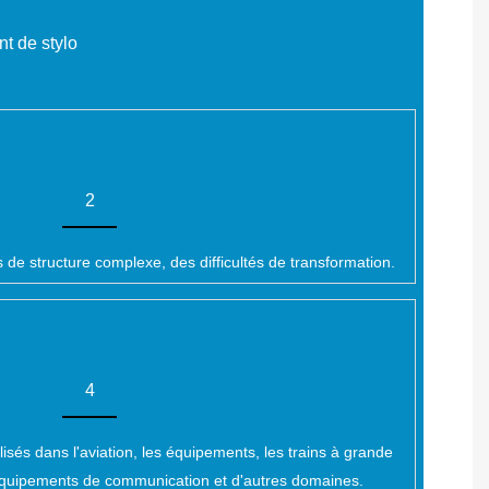
t de stylo
2
s de structure complexe, des difficultés de transformation.
4
lisés dans l'aviation, les équipements, les trains à grande
s équipements de communication et d'autres domaines.