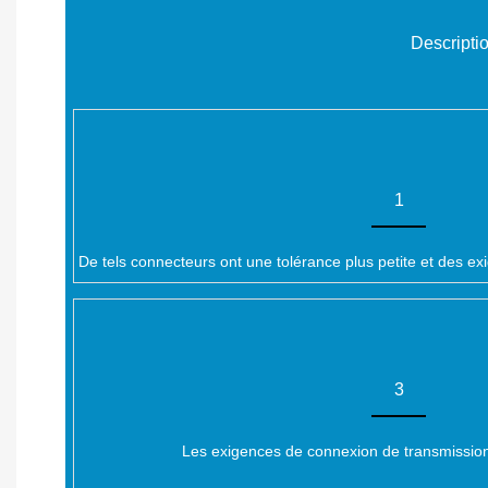
Descripti
1
De tels connecteurs ont une tolérance plus petite et des ex
3
Les exigences de connexion de transmission 