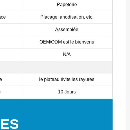
Papeterie
ace
Placage, anodisation, etc.
Assemblée
OEM/ODM est le bienvenu
N/A
e
le plateau évite les rayures
n
10 Jours
GES