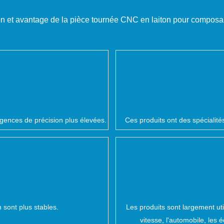
on et avantage de la pièce tournée CNC en laiton pour composan
igences de précision plus élevées.
Ces produits ont des spécialité
sont plus stables.
Les produits sont largement uti
vitesse, l'automobile, le