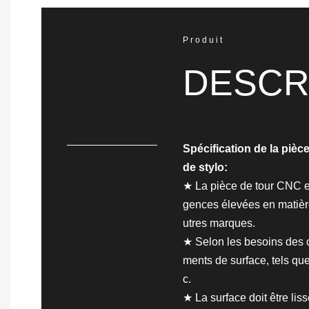
Produit
DESCR
Spécification de la piè
de stylo:
★ La pièce de tour CNC en
gences élevées en matière
utres marques.
★ Selon les besoins des cl
ments de surface, tels que 
c.
★ La surface doit être liss