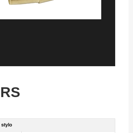
ERS
 stylo