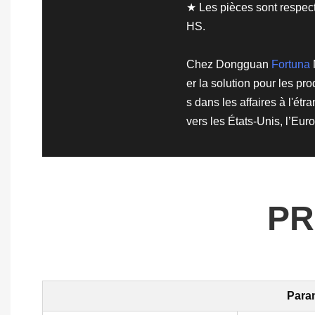
★ Les pièces sont respec
HS.
Chez Dongguan
Fortuna
er la solution pour les pr
s dans les affaires à l'étr
vers les États-Unis, l’Euro
PR
Param