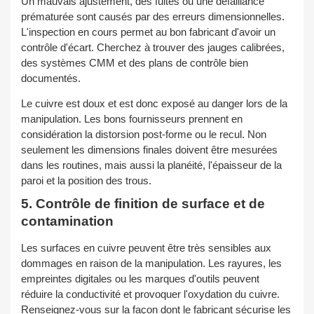
Un mauvais ajustement, des fuites ou une défaillance
prématurée sont causés par des erreurs dimensionnelles.
L'inspection en cours permet au bon fabricant d'avoir un
contrôle d'écart. Cherchez à trouver des jauges calibrées,
des systèmes CMM et des plans de contrôle bien
documentés.
Le cuivre est doux et est donc exposé au danger lors de la
manipulation. Les bons fournisseurs prennent en
considération la distorsion post-forme ou le recul. Non
seulement les dimensions finales doivent être mesurées
dans les routines, mais aussi la planéité, l'épaisseur de la
paroi et la position des trous.
5. Contrôle de finition de surface et de
contamination
Les surfaces en cuivre peuvent être très sensibles aux
dommages en raison de la manipulation. Les rayures, les
empreintes digitales ou les marques d'outils peuvent
réduire la conductivité et provoquer l'oxydation du cuivre.
Renseignez-vous sur la façon dont le fabricant sécurise les