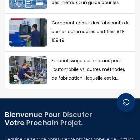
des métaux : un guide pour les
acheteurs européens
Comment choisir des fabricants de
bornes automobiles certifiés IATF
16949
Emboutissage des métaux pour
l'automobile vs. autres méthodes
de fabrication : laquelle est la
meilleure ?
Bienvenue Pour Discuter
Votre Prochain Projet.
L'équipe de service après-vente professionnelle de Fortuna