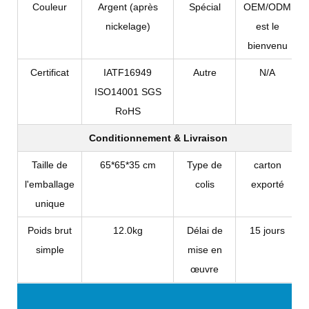
Couleur
Argent (après
Spécial
OEM/ODM
nickelage)
est le
bienvenu
Certificat
IATF16949
Autre
N/A
ISO14001 SGS
RoHS
Conditionnement & Livraison
Taille de
65*65*35 cm
Type de
carton
l'emballage
colis
exporté
unique
Poids brut
12.0kg
Délai de
15 jours
simple
mise en
œuvre