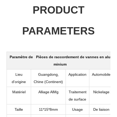
PRODUCT
PARAMETERS
Paramètre de
Pièces de raccordement de vannes en alu
minium
Lieu
Guangdong,
Application
Automobile
d'origine
Chine (Continent)
Matériel
Alliage AlMg
Traitement
Nickelage
de surface
Taille
11*15*8mm
Usage
De liaison