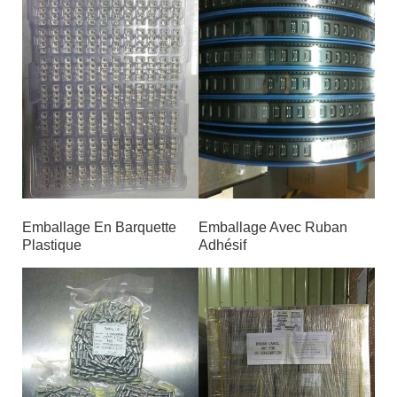
Emballage En Barquette
Emballage Avec Ruban
Plastique
Adhésif