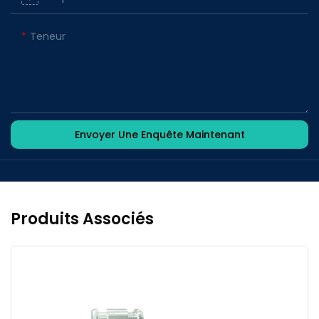
Teneur
Envoyer Une Enquête Maintenant
Produits Associés