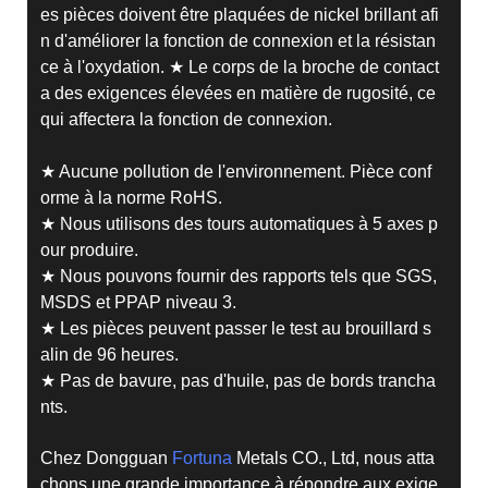
es pièces doivent être plaquées de nickel brillant afi
n d'améliorer la fonction de connexion et la résistan
ce à l'oxydation.
★ Le corps de la broche de contact
a des exigences élevées en matière de rugosité, ce
qui affectera la fonction de connexion.
★ Aucune pollution de l'environnement. Pièce conf
orme à la norme RoHS.
★ Nous utilisons des tours automatiques à 5 axes p
our produire.
★ Nous pouvons fournir des rapports tels que SGS,
MSDS et PPAP niveau 3.
★ Les pièces peuvent passer le test au brouillard s
alin de 96 heures.
★ Pas de bavure, pas d'huile, pas de bords trancha
nts.
Chez Dongguan
Fortuna
Metals CO., Ltd, nous atta
chons une grande importance à répondre aux exige