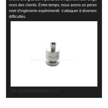
nces des clients. Entre-temps, nous avons un perso
nnel d'ingénierie expérimenté s'attaquer à diverses
difficultés.
CP-XL0100604929(水印)